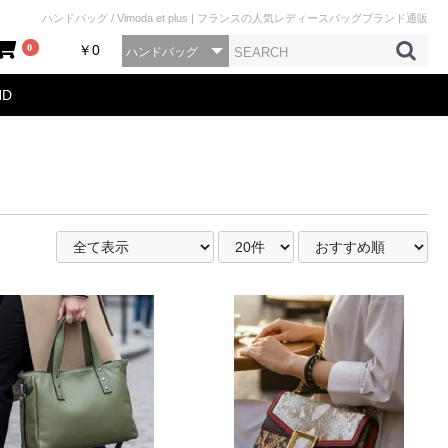
ハンドバッグ / Vimoda et plus | フランスの人気レディースバッグブランド通販
0
￥0
ND