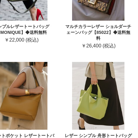
ンプルレザートートバッグ
マルチカラーレザー ショルダーチ
MONIQUE】◆送料無料
ェーンバッグ【85022】◆送料無
料
￥22,000 (税込)
￥26,400 (税込)
ントポケット レザートートバ
レザー シンプル 舟形トートバッグ