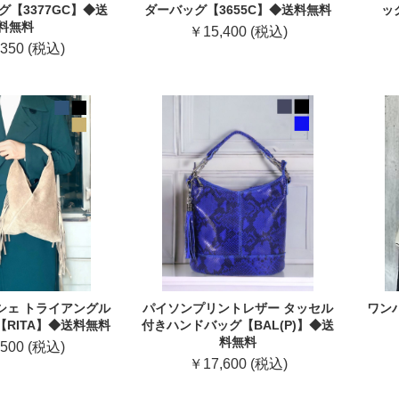
【3377GC】◆送
ダーバッグ【3655C】◆送料無料
ッ
料無料
￥15,400 (税込)
350 (税込)
シェ トライアングル
パイソンプリントレザー タッセル
ワン
RITA】◆送料無料
付きハンドバッグ【BAL(P)】◆送
料無料
500 (税込)
￥17,600 (税込)