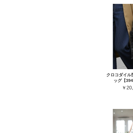
クロコダイル
ッグ【39
￥20,