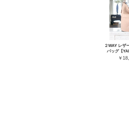
２WAY レザ
バッグ【YA
￥18,