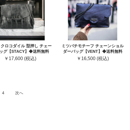
Y クロコダイル 型押し チェー
ミツバチモチーフ チェーンショル
ッグ【STACY】◆送料無料
ダーバッグ【VENT】◆送料無料
￥17,600 (税込)
￥16,500 (税込)
4
次へ