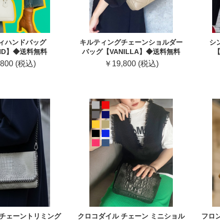
ィハンドバッグ
キルティングチェーンショルダー
シ
ND】◆送料無料
バッグ【VANILLA】◆送料無料
【
800 (税込)
￥19,800 (税込)
 チェーントリミング
クロコダイル チェーン ミニショル
フロ