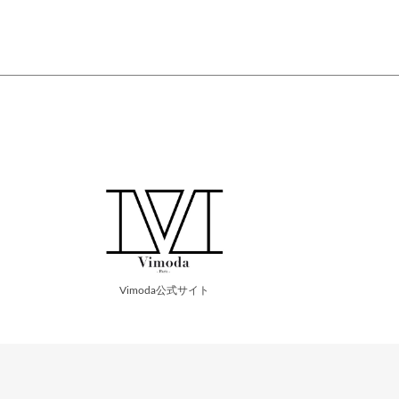
Vimoda公式サイト
式通販サイトです。
グ、お仕事用の大き目バッグ、パーティーバッグまで、幅広いシーンでスタイ