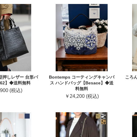
型押しレザー 台形バ
Bontemps コーティングキャンバ
ころん
462】◆送料無料
ス ハンドバッグ【Besace】◆送
料無料
900 (税込)
￥24,200 (税込)