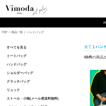
A
TOP
/
商品一覧
/
ハンドバッグ
全て
|
ハン
すべてを見る
トートバッグ
66件
の商品
ハンドバッグ
ショルダーバッグ
クラッチバッグ
リュック
ストール・小物(メール便送料無料)