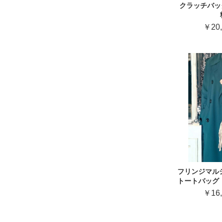
クラッチバッグ
￥20,
フリンジマル
トートバッグ【
￥16,