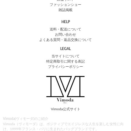
ファッションショー
雑誌掲載
HELP
送料・配送について
お問い合わせ
よくある質問・返品交換について
LEGAL
当サイトについて
特定商取引に関する表記
プライバシーポリシー
Vimoda公式サイト
Vimoda(ヴィモーダ)のご紹介
Vimoda（ヴィモーダ）は、ポジティブでエイジレスな人生を楽しむ女性に向
け、1999年フランス・パリに生まれたバッグブランドです。