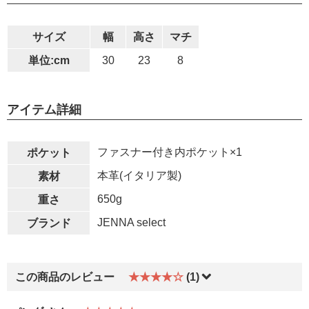
サイズ
幅
高さ
マチ
単位:cm
30
23
8
アイテム詳細
ファスナー付き内ポケット×1
ポケット
本革(イタリア製)
素材
650g
重さ
JENNA select
ブランド
この商品のレビュー
★★★★☆
(1)