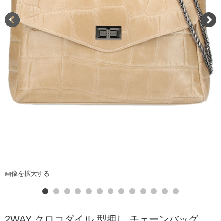
画像を拡大する
2WAY クロコダイル 型押し チェーンバッグ