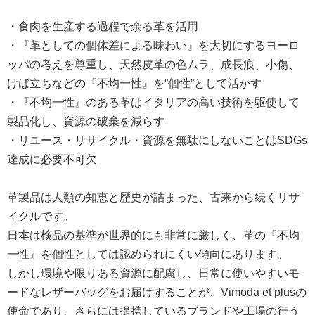
・食肉を生産する過程で余る革を活用
・『革としての個体差による味わい』を大切にするヨーロ
ッパの考えを尊重し、天然皮革の色ムラ、成長痕、小傷、
けば立ちなどの『不均一性』を”個性”として活かす
・『不均一性』のある革はイタリアの高い技術を駆使して
製品化し、資源の破棄を減らす
・リユース・リサイクル・資源を無駄にしないことはSDGs
達成に必要不可欠
革製品は人類の知恵と歴史が詰まった、古来から続くリサ
イクルです。
日本は検品の基準が世界的にも非常に厳しく、革の『不均
一性』を個性としては認められにくい傾向にあります。
しかし環境や限りある資源に配慮し、日常に使いやすいモ
ードなレザーバッグをお届けすることが、Vimoda et plusの
使命であり、さらには提携しているブランドや工場の行う