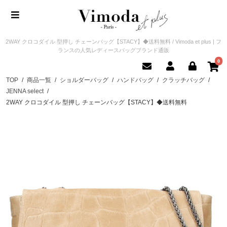
2WAY クロコダイル 型押し チェーンバッグ【STACY】◆送料無料 / Vimoda et plus | フ
ランスの人気レディースバッグブランド通販
0
TOP
/
商品一覧
/
ショルダーバッグ
/
ハンドバッグ
/
クラッチバッグ
/
JENNA select
/
2WAY クロコダイル 型押し チェーンバッグ【STACY】◆送料無料