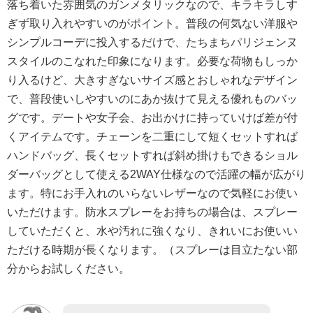
落ち着いた雰囲気のガンメタリックなので、キラキラしす
ぎず取り入れやすいのがポイント。普段の何気ない洋服や
シンプルコーデに投入するだけで、たちまちパリジェンヌ
スタイルのこなれた印象になります。必要な荷物もしっか
り入るけど、大きすぎないサイズ感とおしゃれなデザイン
で、普段使いしやすいのにあか抜けて見える優れものバッ
グです。デートや女子会、お出かけに持っていけば差が付
くアイテムです。チェーンを二重にして短くセットすれば
ハンドバッグ、長くセットすれば斜め掛けもできるショル
ダーバッグとして使える2WAY仕様なので活躍の幅が広がり
ます。特にお手入れのいらないレザーなので気軽にお使い
いただけます。防水スプレーをお持ちの場合は、スプレー
していただくと、水や汚れに強くなり、きれいにお使いい
ただける時期が長くなります。（スプレーは目立たない部
分からお試しください。