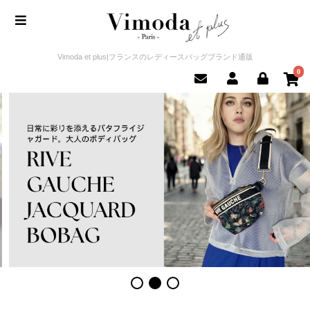
Vimoda et plus|フランスのレディースバッグブランド通販
0