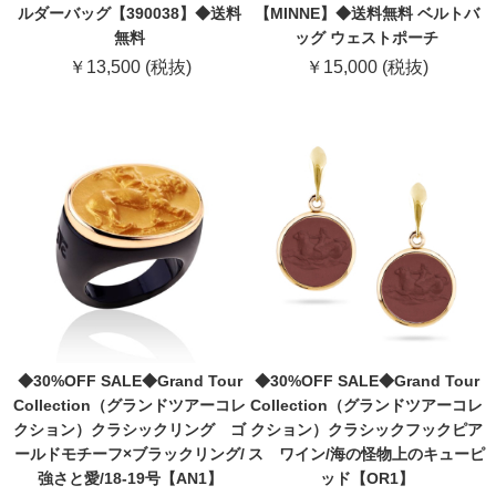
ルダーバッグ【390038】◆送料
【MINNE】◆送料無料 ベルトバ
無料
ッグ ウェストポーチ
￥13,500 (税抜)
￥15,000 (税抜)
◆30%OFF SALE◆Grand Tour
◆30%OFF SALE◆Grand Tour
Collection（グランドツアーコレ
Collection（グランドツアーコレ
クション）クラシックリング ゴ
クション）クラシックフックピア
ールドモチーフ×ブラックリング/
ス ワイン/海の怪物上のキューピ
強さと愛/18-19号【AN1】
ッド【OR1】