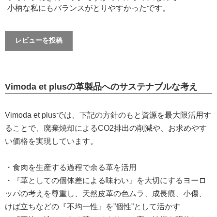
小柄な私にもバランスがとりやすかったです。
レビューを投稿
Vimoda et plusの革製品へのサステナブルな考え
Vimoda et plusでは、下記の方針のもと資源を最大限活用す
ることで、廃棄焼却によるCO2排出の削減や、お求めやす
い価格を実現しています。
・食肉を生産する過程で余る革を活用
・『革としての個体差による味わい』を大切にするヨーロ
ッパの考えを尊重し、天然皮革の色ムラ、成長痕、小傷、
けば立ちなどの『不均一性』を”個性”として活かす