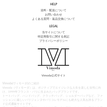
HELP
送料・配送について
お問い合わせ
よくある質問・返品交換について
LEGAL
当サイトについて
特定商取引に関する表記
プライバシーポリシー
Vimoda公式サイト
Vimoda(ヴィモーダ)のご紹介
Vimoda（ヴィモーダ）は、ポジティブでエイジレスな人生を楽しむ女性に向
け、1999年フランス・パリに生まれたバッグブランドです。
トートバッグ、ハンドバッグ、クラッチバッグ、ショルダーバッグなど、ファ
ッションに厳しいパリジェンヌやパリコレモデルにも絶大な人気を誇るブラン
ド公式通販サイトです。