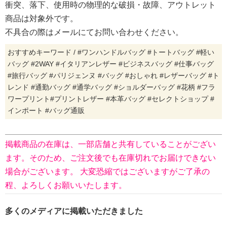
衝突、落下、使用時の物理的な破損・故障、アウトレット
商品は対象外です。
不具合の際はメールにてお問い合わせください。
おすすめキーワード / #ワンハンドルバッグ #トートバッグ #軽い
バッグ #2WAY #イタリアンレザー #ビジネスバッグ #仕事バッグ
#旅行バッグ #パリジェンヌ #バッグ #おしゃれ #レザーバッグ #ト
レンド #通勤バッグ #通学バッグ #ショルダーバッグ #花柄 #フラ
ワープリント#プリントレザー #本革バッグ #セレクトショップ #
インポート #バッグ通販
掲載商品の在庫は、一部店舗と共有していることがござい
ます。そのため、ご注文後でも在庫切れでお届けできない
場合がございます。 大変恐縮ではございますがご了承の
程、よろしくお願いいたします。
多くのメディアに掲載いただきました