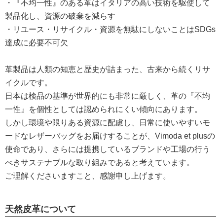
・『不均一性』のある革はイタリアの高い技術を駆使して
製品化し、資源の破棄を減らす
・リユース・リサイクル・資源を無駄にしないことはSDGs
達成に必要不可欠
革製品は人類の知恵と歴史が詰まった、古来から続くリサ
イクルです。
日本は検品の基準が世界的にも非常に厳しく、革の『不均
一性』を個性としては認められにくい傾向にあります。
しかし環境や限りある資源に配慮し、日常に使いやすいモ
ードなレザーバッグをお届けすることが、Vimoda et plusの
使命であり、さらには提携しているブランドや工場の行う
べきサステナブルな取り組みであると考えています。
ご理解くださいますこと、感謝申し上げます。
天然皮革について