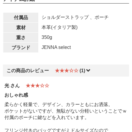
ショルダーストラップ 、ポーチ
付属品
本革(イタリア製)
素材
350g
重さ
JENNA select
ブランド
この商品のレビュー
★★★☆☆
(1)
光 さん
★★★☆☆
おしゃれ感
柔らかく軽量で、デザイン、カラーともにお洒落。
ポケットがないですが、無駄がない分軽いということでｗ
付属のポーチに鍵などを入れています。
フリンジ付きのバッグですがミドルサイズなので