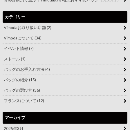
2025.01.23
カテゴリー
Vimodaお取り扱い店舗
(2)
Vimodaについて
(34)
イベント情報
(7)
ストール
(1)
バッグのお手入れ方法
(4)
バッグの紹介
(15)
バッグの選び方
(36)
フランスについて
(12)
アーカイブ
2025年3月